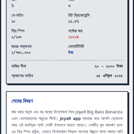
5
৩
পে-লাইন
হিট ফ্রিকোয়েন্সি
১০
১২.৮%
ফ্রি স্পিন
সর্বোচ্চ জয়
১/১১৩
২১০০x
জয়ের সম্ভাবনা
ভোলাটিলিটি
১/৭৫০,০০০
উচ্চ
বাজির সীমা
২০ - ২০০০ টাকা
প্রকাশের তারিখ
২৫ এপ্রিল ২০২৫
গেমের বিবরণ
মাছ ধরার আনন্দ এবং বড় জয়ের উত্তেজনা নিয়ে joya9 Big Bass Bonanza
এখন খেলোয়াড়দের পছন্দের শীর্ষে।
joya9 app
ব্যবহার করে আপনি যেকোনো
সময় এই জনপ্রিয় স্লট গেমটি উপভোগ করতে পারেন। গেমটির মূল আকর্ষণ হলো
এর ফ্রি স্পিন রাউন্ড, যেখানে ফিশারম্যান সিম্বল আপনার স্ক্রিনে আসা সমস্ত মানি