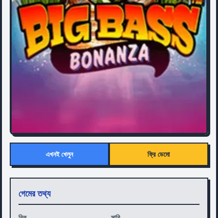
এখনই খেলুন
ফ্রি ডেমো
গেমের তথ্য
রিল
সারি